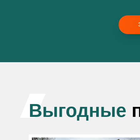
Выгодные
п