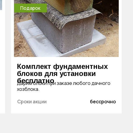
Подарок
Комплект фундаментных
блоков для установки
бесплатно
Дарим блоки при заказе любого дачного
хозблока.
Сроки акции
бессрочно