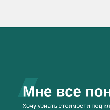
Мне все по
Хочу узнать стоимости под к