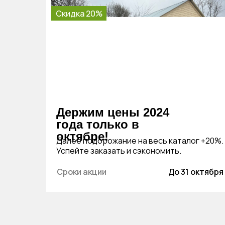
Скидка 20%
Держим цены 2024
года только в
октябре!
Далее подорожание на весь каталог +20%.
Успейте заказать и сэкономить.
Сроки акции
До 31 октября