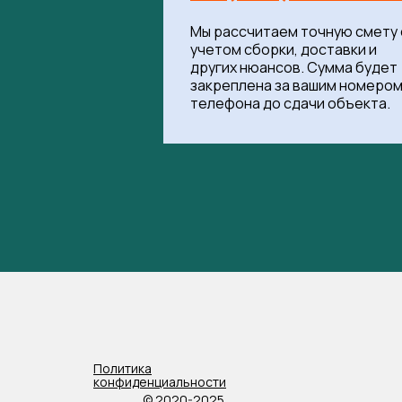
Мы рассчитаем точную смету 
учетом сборки, доставки и
других нюансов. Сумма будет
закреплена за вашим номеро
телефона до сдачи объекта.
Политика
конфиденциальности
© 2020-2025,