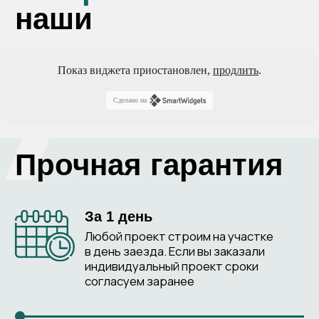
Показ виджета приостановлен,
продлить
.
Сделано на