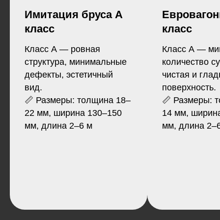
Имитация бруса А
Евровагон
класс
класс
Класс А — ровная
Класс А — м
структура, минимальные
количество су
дефекты, эстетичный
чистая и глад
вид.
поверхность.
📏 Размеры: толщина 18–
📏 Размеры: 
22 мм, ширина 130–150
14 мм, ширин
мм, длина 2–6 м
мм, длина 2–
Что о нас
говорят
наши
клиенты