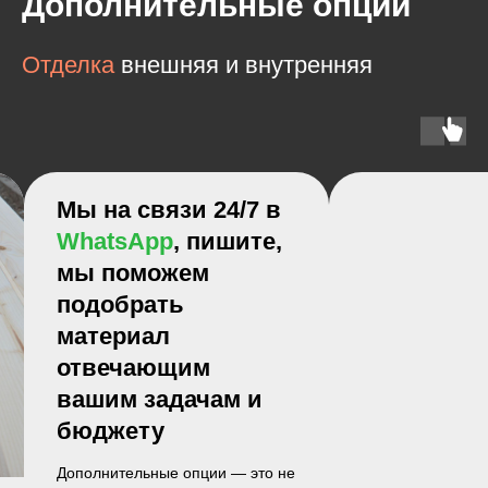
Дополнительные опции
Отделка
внешняя и внутренняя
 в
е,
о не