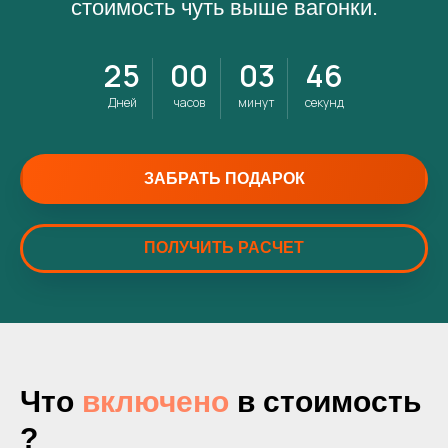
стоимость чуть выше вагонки.
25
00
03
44
Дней
часов
минут
секунд
ЗАБРАТЬ ПОДАРОК
ПОЛУЧИТЬ РАСЧЕТ
Что
включено
в стоимость
?