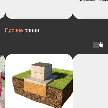
временных помещений.
Прочие
опции