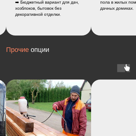
пола в жилых помещениях и
жилых бытовок, о
дачных домиках.
временных поме
Прочие
опции