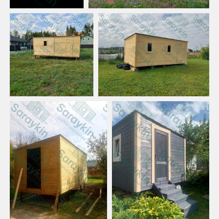
Гарантия действует на работу
в течении 3 лет, на качество
материала в момент приемки.
В случае возникновения гарантийных
случаев обращайтесь в службу