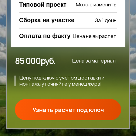
85 000руб.
Цена за материал
Цену под ключ с учетом доставки и
монтажа уточняйте у менеджера!
Узнать расчет под ключ
стандартная
комплектация