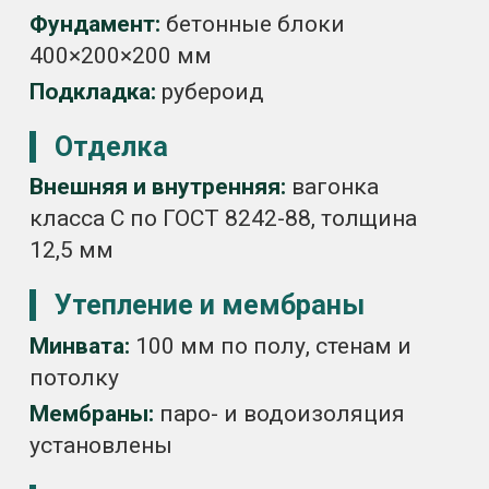
200×90 см