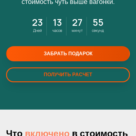
стоимость чуть выше вагонки.
23
13
27
52
Дней
часов
минут
секунд
ЗАБРАТЬ ПОДАРОК
ПОЛУЧИТЬ РАСЧЕТ
Что
включено
в стоимость