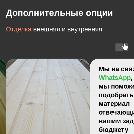
Дополнительные опции
Отделка
внешняя и внутренняя
Мы на связи 24/7 в
WhatsApp
, пишите,
мы поможем
подобрать
материал
отвечающим
вашим задачам и
бюджету