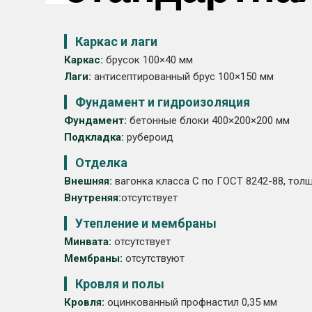
Каркас и лаги
Каркас:
брусок 100×40 мм
Лаги:
антисептированный брус 100×150 мм
Фундамент и гидроизоляция
Фундамент:
бетонные блоки 400×200×200 мм
Подкладка:
рубероид
Отделка
Внешняя:
вагонка класса С по ГОСТ 8242-88, толщ
Внутреняя:
отсутствует
Утепление и мембраны
Минвата:
отсутствует
Мембраны:
отсутствуют
Кровля и полы
Кровля:
оцинкованный профнастил 0,35 мм