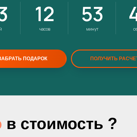
3
12
53
й
часов
минут
с
ЗАБРАТЬ ПОДАРОК
ПОЛУЧИТЬ РАСЧЕ
о
в стоимость ?