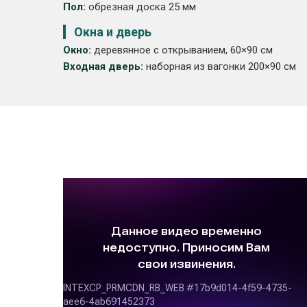
Пол:
обрезная доска 25 мм
Окна и дверь
Окно:
деревянное с открыванием, 60×90 см
Входная дверь:
наборная из вагонки 200×90 см