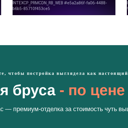
те, чтобы постройка выглядела как настоящий
я бруса
- по цене
ас — премиум-отделка за стоимость чуть вы